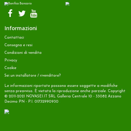
Informazioni
Contattaci
Consegna e resi
Condizioni di vendita
Privacy
Cookie
Sei un installatore / rivenditore?
Le informazioni riportate possono essere soggette a modifiche
senza preavviso. È vietata la riproduzione anche parziale. Copyright
© 2011-2021 NOVASEI.IT SRL Galleria Centrale 10 - 33082 Azzano
Decimo PN - P.I. 01732990930
Carta di Credito
Contanti alla consegna