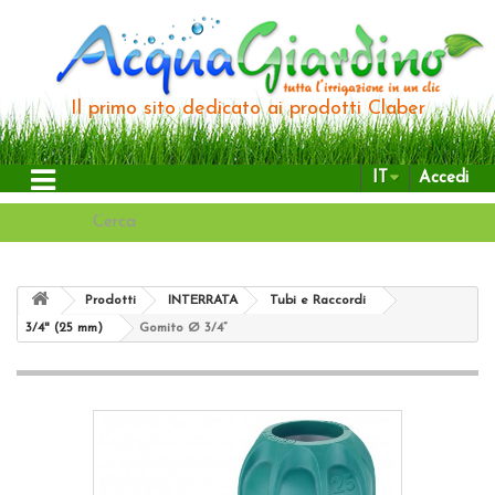
Il primo sito dedicato ai prodotti Claber
IT
Accedi
Prodotti
INTERRATA
Tubi e Raccordi
3/4" (25 mm)
Gomito Ø 3/4”