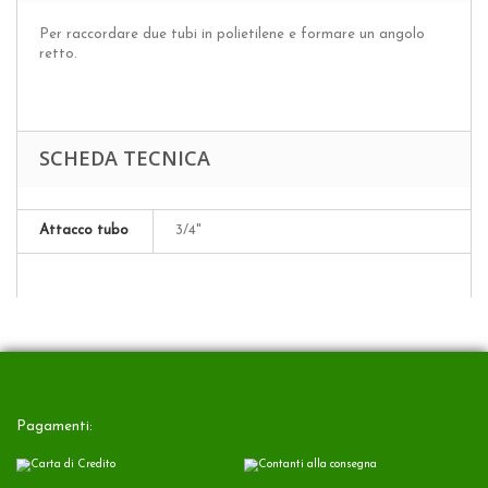
Per raccordare due tubi in polietilene e formare un angolo
retto.
SCHEDA TECNICA
Attacco tubo
3/4"
Pagamenti: