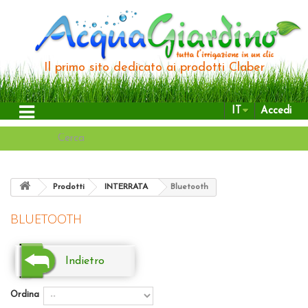
Il primo sito dedicato ai prodotti Claber
IT
Accedi
Prodotti
INTERRATA
Bluetooth
BLUETOOTH
Indietro
Ordina