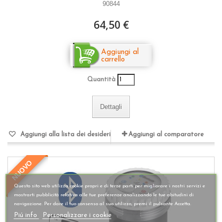
90844
64,50 €
Aggiungi al
carrello
Quantità
Dettagli
Aggiungi alla lista dei desideri
Aggiungi al comparatore
NUOVO
Questo sito web utilizza cookie propri e di terze parti per migliorare i nostri servizi e
mostrarti pubblicità relativa alle tue preferenze analizzando le tue abitudini di
navigazione. Per dare il tuo consenso al suo utilizzo, premi il pulsante Accetta.
Piú info
Personalizzare i cookie