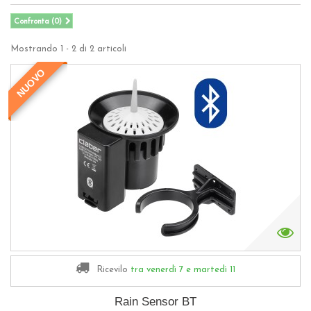
Confronta (
0
)
Mostrando 1 - 2 di 2 articoli
NUOVO
Ricevilo
tra venerdì 7
e martedì 11
Rain Sensor BT