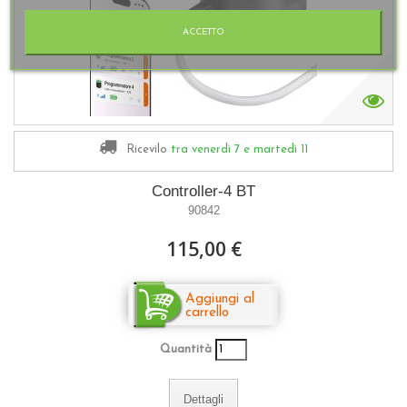
ACCETTO
Ricevilo
tra venerdì 7
e martedì 11
Controller-4 BT
90842
115,00 €
Aggiungi al
carrello
Quantità
Dettagli