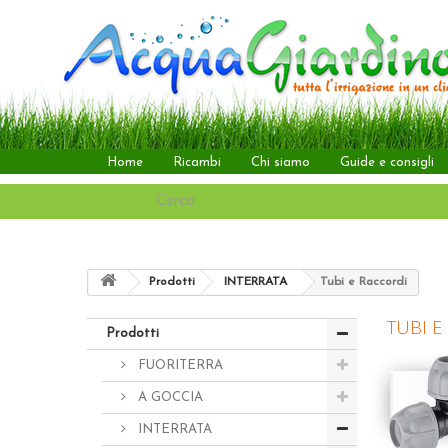
Home
Ricambi
Chi siamo
Guide e consigli
Prodotti
INTERRATA
Tubi e Raccordi
TUBI E
Prodotti
FUORITERRA
A GOCCIA
INTERRATA