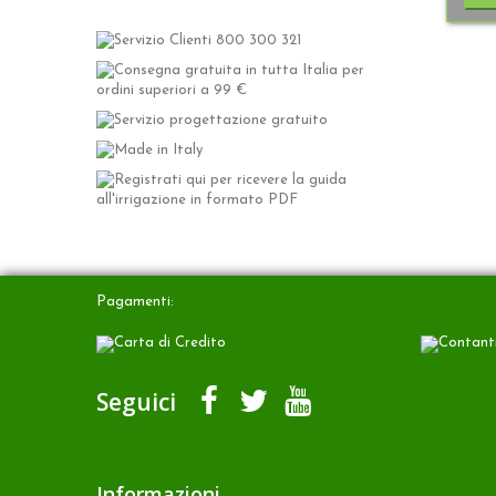
Pagamenti:
Carta di Credito
Contanti
Seguici
Informazioni