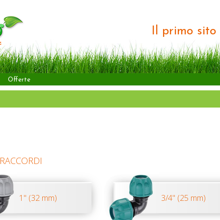
Il primo sit
Offerte
 RACCORDI
1" (32 mm)
3/4" (25 mm)